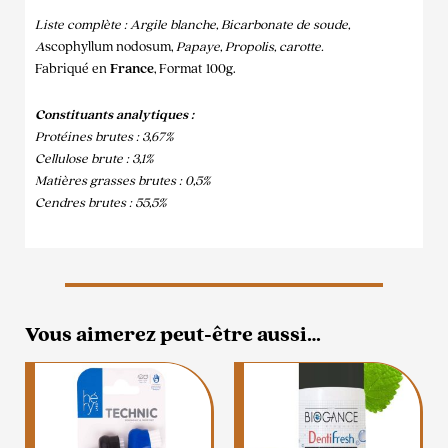
Liste complète : Argile blanche, Bicarbonate de soude,
A
scophyllum nodosum,
Papaye, Propolis, carotte.
Fabriqué en
France
, Format 100g.
Constituants analytiques :
Protéines brutes : 3,67%
Cellulose brute : 3,1%
Matières grasses brutes : 0,5%
Cendres brutes : 55,5%
Vous aimerez peut-être aussi…