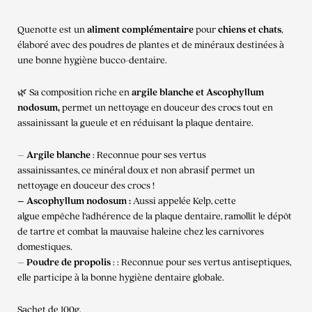
Quenotte est un
aliment complémentaire
pour
chiens et chats
,
élaboré avec des poudres de plantes et de minéraux destinées à
une bonne hygiène bucco-dentaire.
🌿 Sa composition riche en
argile blanche et Ascophyllum
nodosum,
permet un nettoyage en douceur des crocs tout en
assainissant la gueule et en réduisant la plaque dentaire.
–
Argile blanche
: Reconnue pour ses vertus
assainissantes, ce minéral doux et non abrasif permet un
nettoyage en douceur des crocs !
– Ascophyllum nodosum :
Aussi appelée Kelp, cette
algue empêche l’adhérence de la plaque dentaire, ramollit le dépôt
de tartre et combat la mauvaise haleine chez les carnivores
domestiques.
–
Poudre de propolis
: : Reconnue pour ses vertus antiseptiques,
elle participe à la bonne hygiène dentaire globale.
Sachet de 100g.