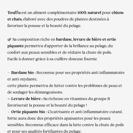
Touffu
est un aliment complémentaire
100% naturel
pour
chiens
et chats
, élaboré avec des poudres de plantes destinées à
favoriser la pousse et la beauté du pelage.
🌿 Sa composition riche en
bardane, levure de bière et ortie
piquante
permettra d’apporter de la brillance au pelage, du
confort aux peaux sensibles et de réduire la chute de poils.
Facile à donner grâce à sa cuillère doseuse fournie
–
Bardane bio
: Reconnue pour ses propriétés anti inflammatoire
et anti oxydante,
cette plante permettra de lutter contre les problèmes de peau et
de soulager les démangeaisons.
– Levure de bière :
Sa richesse en vitamines du groupe B
favoriserait la pousse et la beauté du pelage !
–
Ortie piquante bio
: Cicatrisante et anti inflammatoire cutané,
l’ortie aura donc des propriétés apaisantes pour les peaux
sensibles. Reconnue efficace dans la lutte contre la chute de poils
et pour ses qualités fortifiantes du pelage.