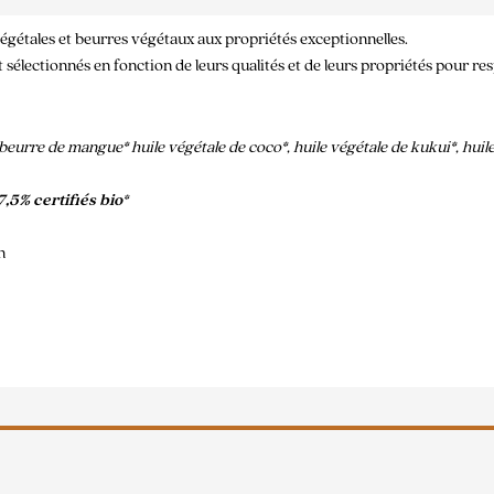
végétales et beurres végétaux aux propriétés exceptionnelles.
sélectionnés en fonction de leurs qualités et de leurs propriétés pour res
eurre de mangue* huile végétale de coco*, huile végétale de kukui*, huile v
7,5% certifiés bio*
n