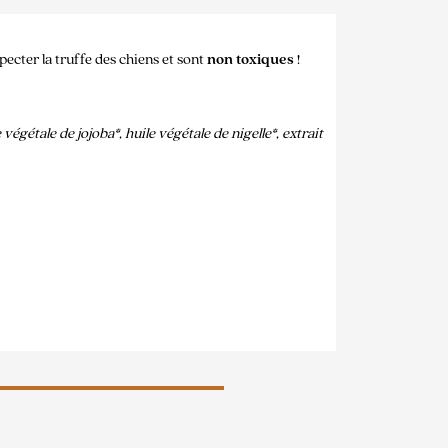
pecter la truffe des chiens et sont
non toxiques
!
égétale de jojoba*, huile végétale de nigelle*, extrait