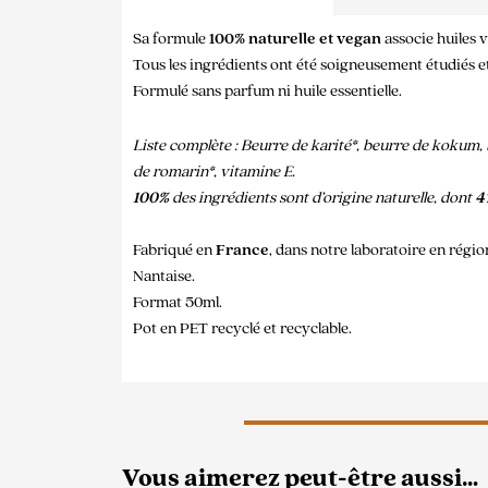
Sa formule
100% naturelle et vegan
associe huiles 
Tous les ingrédients ont été soigneusement étudiés et 
Formulé sans parfum ni huile essentielle.
Liste complète : Beurre de karité*, beurre de kokum, b
de romarin*, vitamine E.
100%
des ingrédients sont d’origine naturelle, dont
4
Fabriqué en
France
, dans notre laboratoire en régio
Nantaise.
Format 50ml.
Pot en PET recyclé et recyclable.
Vous aimerez peut-être aussi…