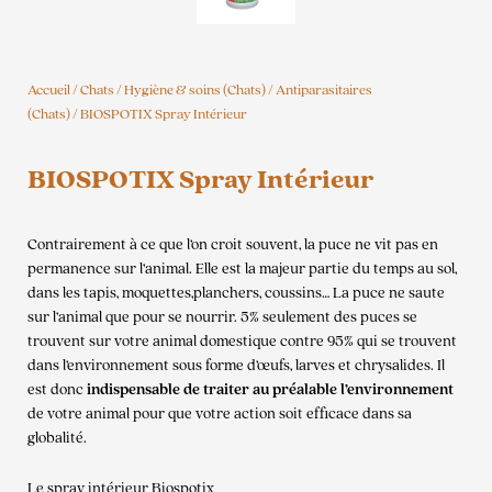
Accueil
/
Chats
/
Hygiène & soins (Chats)
/
Antiparasitaires
(Chats)
/ BIOSPOTIX Spray Intérieur
BIOSPOTIX Spray Intérieur
Contrairement à ce que l’on croit souvent, la puce ne vit pas en
permanence sur l’animal. Elle est la majeur partie du temps au sol,
dans les tapis, moquettes,planchers, coussins… La puce ne saute
sur l’animal que pour se nourrir. 5% seulement des puces se
trouvent sur votre animal domestique contre 95% qui se trouvent
dans l’environnement sous forme d’œufs, larves et chrysalides. Il
est donc
indispensable de traiter au préalable l’environnement
de votre animal pour que votre action soit efficace dans sa
globalité.
Le spray intérieur Biospotix