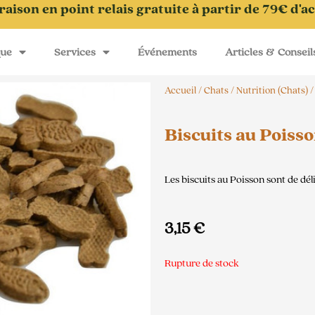
raison en point relais gratuite à partir de 79€ d'a
que
Services
Événements
Articles & Conseil
Accueil
/
Chats
/
Nutrition (Chats)
Biscuits au Poiss
Les biscuits au Poisson sont de dél
3,15
€
Rupture de stock