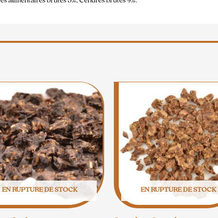
res alimentaires brutes 5%, Cendres brutes 9%.
EN RUPTURE DE STOCK
EN RUPTURE DE STOCK