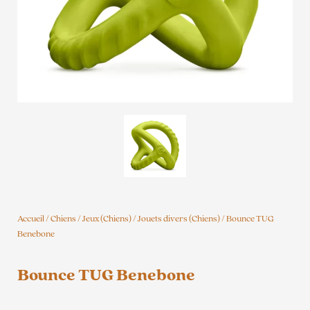
Accueil
/
Chiens
/
Jeux (Chiens)
/
Jouets divers (Chiens)
/ Bounce TUG
Benebone
Bounce TUG Benebone