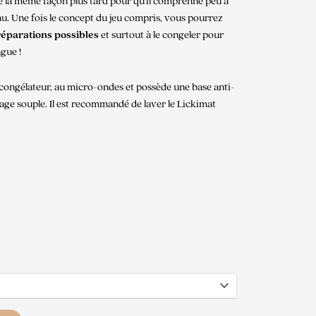
de la même façon plus tard pour qu’il comprenne peu à
teau. Une fois le concept du jeu compris, vous pourrez
réparations possibles
et surtout à le congeler pour
ngue !
congélateur, au micro-ondes et possède une base anti-
hage souple. Il est recommandé de laver le Lickimat