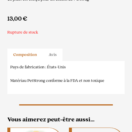
13,00
€
Rupture de stock
Composition
Avis
Pays de fabrication : États-Unis
Matériau PetStrong conforme à la FDA et non toxique
Vous aimerez peut-être aussi…