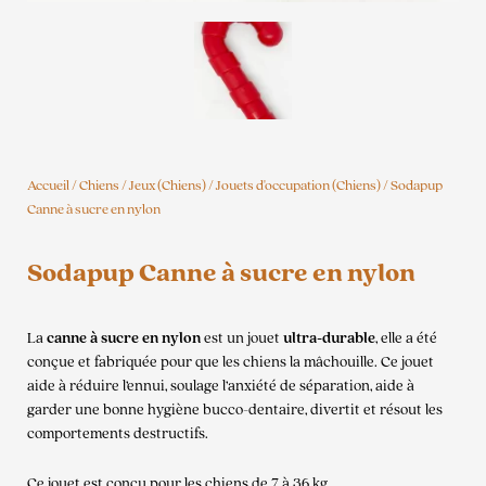
Accueil
/
Chiens
/
Jeux (Chiens)
/
Jouets d'occupation (Chiens)
/ Sodapup
Canne à sucre en nylon
Sodapup Canne à sucre en nylon
La
canne à sucre en nylon
est un jouet
ultra-durable
, elle a été
conçue et fabriquée pour que les chiens la mâchouille. Ce jouet
aide à réduire l’ennui, soulage l’anxiété de séparation, aide à
garder une bonne hygiène bucco-dentaire, divertit et résout les
comportements destructifs.
Ce jouet est conçu pour les chiens de 7 à 36 kg