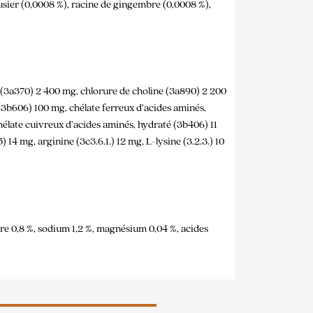
rgousier (0,0008 %), racine de gingembre (0,0008 %),
 (3a370) 2 400 mg, chlorure de choline (3a890) 2 200
(3b606) 100 mg, chélate ferreux d’acides aminés,
élate cuivreux d’acides aminés, hydraté (3b406) 11
mg, arginine (3c3.6.1.) 12 mg, L-lysine (3.2.3.) 10
hore 0,8 %, sodium 1,2 %, magnésium 0,04 %, acides