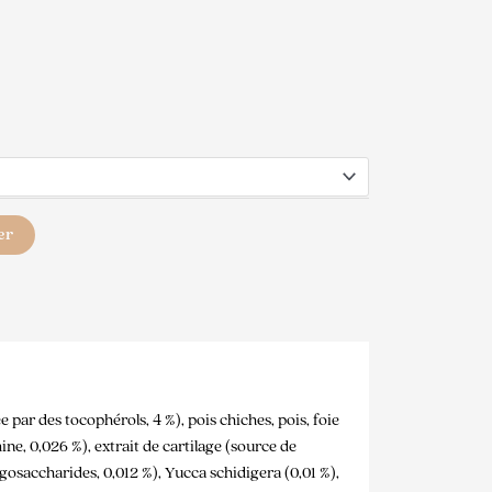
er
 par des tocophérols, 4 %), pois chiches, pois, foie
ne, 0,026 %), extrait de cartilage (source de
gosaccharides, 0,012 %), Yucca schidigera (0,01 %),