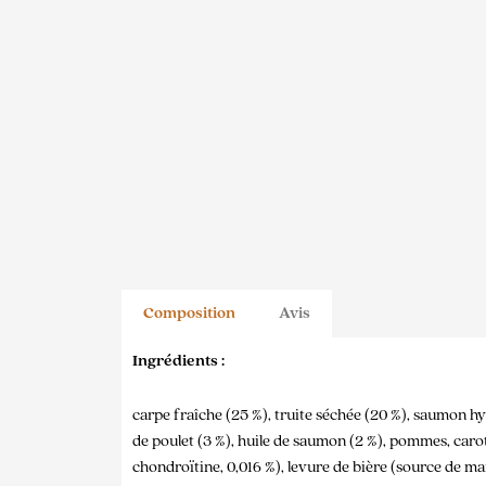
Composition
Avis
Ingrédients :
carpe fraîche (25 %), truite séchée (20 %), saumon hyd
de poulet (3 %), huile de saumon (2 %), pommes, carott
chondroïtine, 0,016 %), levure de bière (source de ma