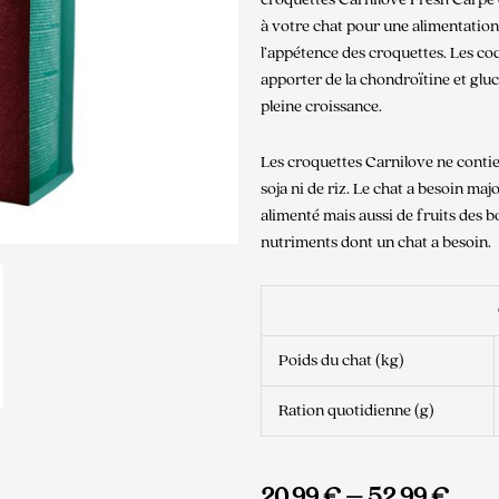
à votre chat pour une alimentation
l’appétence des croquettes. Les co
apporter de la chondroïtine et gl
pleine croissance.
Les croquettes Carnilove ne contie
soja ni de riz. Le chat a besoin ma
alimenté mais aussi de fruits des b
nutriments dont un chat a besoin.
Poids du chat (kg)
Ration quotidienne (g)
20,99
€
–
52,99
€