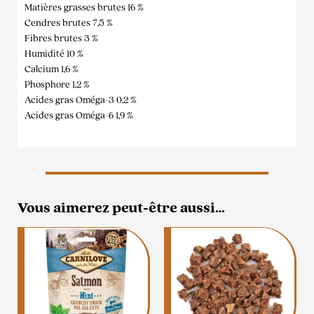
Matières grasses brutes 16 %
Cendres brutes 7,5 %
Fibres brutes 3 %
Humidité 10 %
Calcium 1,6 %
Phosphore 1,2 %
Acides gras Oméga-3 0,2 %
Acides gras Oméga-6 1,9 %
Vous aimerez peut-être aussi…