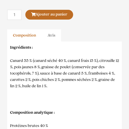
quantité
Ajouter au panier
de
Carnilove
Friandises
Composition
Avis
Canard
&
Ingrédients :
Framboises
Canard 55 % (canard séché 40 %, canard frais 15 %), citrouille 12
%, pois jaunes 8 %, graisse de poulet (conservée par des
tocophérols, 7 %), sauce à base de canard 5 %, framboises 4 %,
carottes 2 %, pois chiches 2 %, pommes séchées 2 %, graine de
lin 2 %, huile de lin 1 %.
Composition analytique :
Protéines brutes 40 %