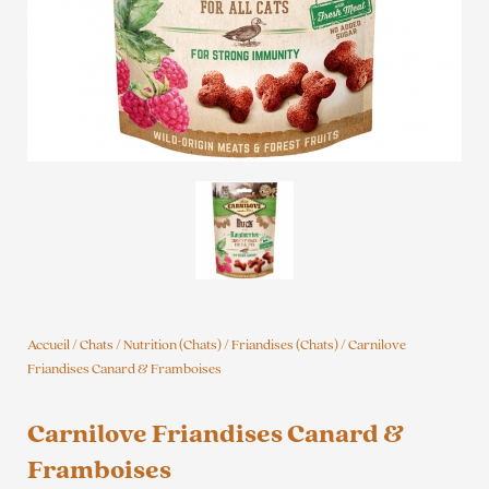
Accueil
/
Chats
/
Nutrition (Chats)
/
Friandises (Chats)
/ Carnilove
Friandises Canard & Framboises
Carnilove Friandises Canard &
Framboises