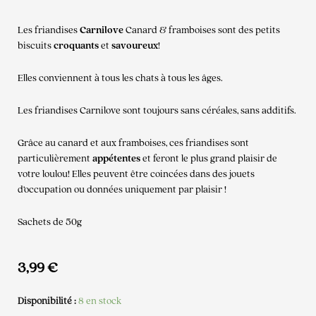
Les friandises
Carnilove
Canard & framboises sont des petits
biscuits
croquants
et
savoureux
!
Elles conviennent à tous les chats à tous les âges.
Les friandises Carnilove sont toujours sans céréales, sans additifs.
Grâce au canard et aux framboises, ces friandises sont
particulièrement
appétentes
et feront le plus grand plaisir de
votre loulou! Elles peuvent être coincées dans des jouets
d’occupation ou données uniquement par plaisir !
Sachets de 50g
3,99
€
Disponibilité :
8 en stock