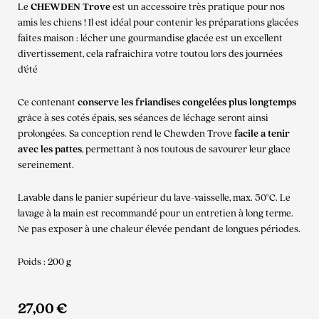
Le
CHEWDEN Trove
est un accessoire très pratique pour nos
amis les chiens ! Il est idéal pour contenir les préparations glacées
faites maison : lécher une gourmandise glacée est un excellent
divertissement, cela rafraichira votre toutou lors des journées
d’été
Ce contenant
conserve les friandises congelées plus longtemps
grâce à ses cotés épais, ses séances de léchage seront ainsi
prolongées. Sa conception rend le Chewden Trove
facile a tenir
avec les pattes
, permettant à nos toutous de savourer leur glace
sereinement.
Lavable dans le panier supérieur du lave-vaisselle, max. 50°C. Le
lavage à la main est recommandé pour un entretien à long terme.
Ne pas exposer à une chaleur élevée pendant de longues périodes.
Poids : 200 g
27,00
€