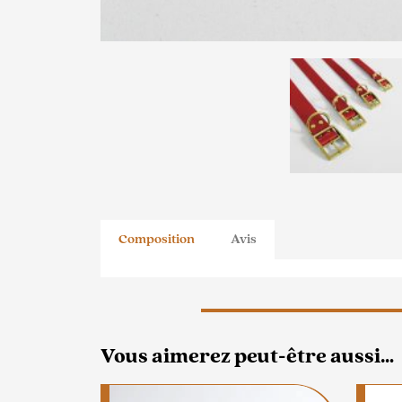
Composition
Avis
Vous aimerez peut-être aussi…
Ce