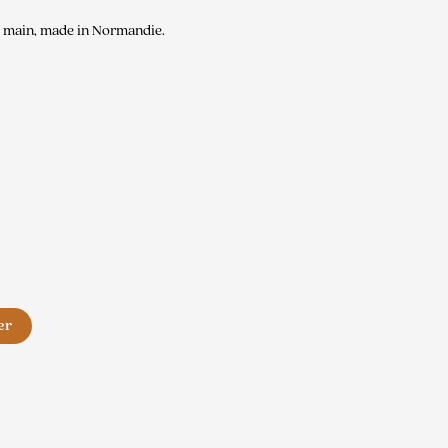
la main, made in Normandie.
er