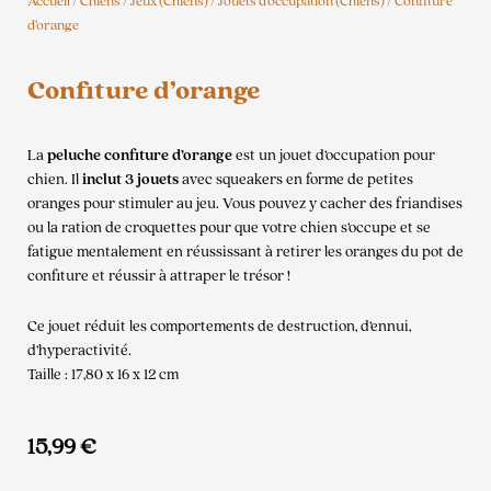
Accueil
/
Chiens
/
Jeux (Chiens)
/
Jouets d'occupation (Chiens)
/ Confiture
d’orange
Confiture d’orange
La
peluche confiture d’orange
est un jouet d’occupation pour
chien. Il
inclut 3 jouets
avec squeakers en forme de petites
oranges pour stimuler au jeu. Vous pouvez y cacher des friandises
ou la ration de croquettes pour que votre chien s’occupe et se
fatigue mentalement en réussissant à retirer les oranges du pot de
confiture et réussir à attraper le trésor !
Ce jouet réduit les comportements de destruction, d’ennui,
d’hyperactivité.
Taille : 17,80 x 16 x 12 cm
15,99
€