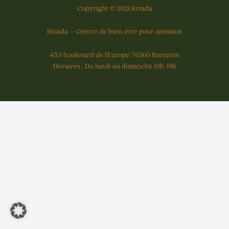
Copyright © 2021 Rivada
Rivada – Centre de bien-être pour animaux
453 boulevard de l’Europe 76360 Barentin
Horaires : Du lundi au dimanche 10h-19h