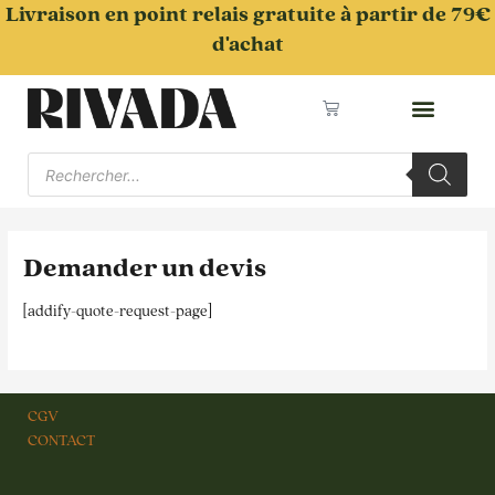
Aller
Livraison en point relais gratuite à partir de 79€
au
d'achat
contenu
Panier
Recherche
de
produits
Demander un devis
[addify-quote-request-page]
CGV
CONTACT