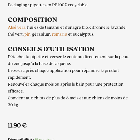
Packaging : pipettes en PP 100% recyclable
COMPOSITION
Aloé vera
, huiles de tamanu et d’onagre bio, citronnelle, lavande,
thé vert,
pin
, géranium,
romarin
et eucalyptus.
CONSEILS D’UTILISATION
Détacher la pipette et verser le contenu directement sur la peau,
du cou jusqu’à la base de la queue.
Brosser après chaque application pour répandre le produit
rapidement.
Renouveler chaque mois ou après le bain pour une protection
efficace.
Convient aux chiots de plus de 3 mois et aux chiens de moins de
30 kg.
11,90
€
Disponibilité :
12 en stock