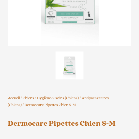
Accueil
/
Chiens
/
Hygiène & soins (Chiens)
/
Antiparasitaires
(Chiens)
/ Dermocare Pipettes Chien S-M
Dermocare Pipettes Chien S-M