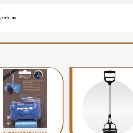
 parfums.