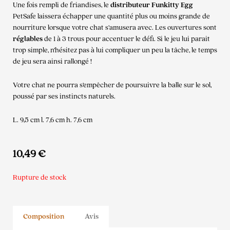
Une fois rempli de friandises, le
distributeur Funkitty Egg
PetSafe laissera échapper une quantité plus ou moins grande de
nourriture lorsque votre chat s’amusera avec. Les ouvertures sont
réglables
de 1 à 3 trous pour accentuer le défi. Si le jeu lui parait
trop simple, n’hésitez pas à lui compliquer un peu la tâche, le temps
de jeu sera ainsi rallongé !
Votre chat ne pourra s’empêcher de poursuivre la balle sur le sol,
poussé par ses instincts naturels.
L. 9,5 cm l. 7,6 cm h. 7,6 cm
10,49
€
Rupture de stock
Composition
Avis