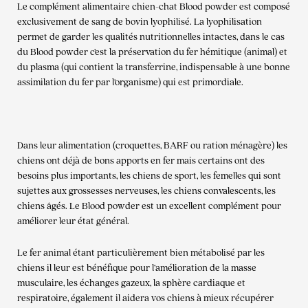
Le complément alimentaire chien-chat Blood powder est composé
exclusivement de sang de bovin lyophilisé. La lyophilisation
permet de garder les qualités nutritionnelles intactes, dans le cas
du Blood powder c’est la préservation du fer hémitique (animal) et
du plasma (qui contient la transferrine, indispensable à une bonne
assimilation du fer par l’organisme) qui est primordiale.
Dans leur alimentation (croquettes, BARF ou ration ménagère) les
chiens ont déjà de bons apports en fer mais certains ont des
besoins plus importants, les chiens de sport, les femelles qui sont
sujettes aux grossesses nerveuses, les chiens convalescents, les
chiens âgés. Le Blood powder est un excellent complément pour
améliorer leur état général.
Le fer animal étant particulièrement bien métabolisé par les
chiens il leur est bénéfique pour l’amélioration de la masse
musculaire, les échanges gazeux, la sphère cardiaque et
respiratoire, également il aidera vos chiens à mieux récupérer