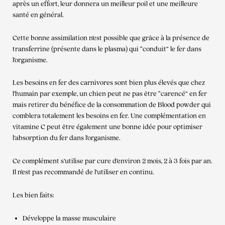
après un effort, leur donnera un meilleur poil et une meilleure
santé en général.
Cette bonne assimilation n’est possible que grâce à la présence de
transferrine (présente dans le plasma) qui “conduit” le fer dans
l’organisme.
Les besoins en fer des carnivores sont bien plus élevés que chez
l’humain par exemple, un chien peut ne pas être “carencé” en fer
mais retirer du bénéfice de la consommation de Blood powder qui
comblera totalement les besoins en fer. Une complémentation en
vitamine C peut être également une bonne idée pour optimiser
l’absorption du fer dans l’organisme.
Ce complément s’utilise par cure d’environ 2 mois, 2 à 3 fois par an.
Il n’est pas recommandé de l’utiliser en continu.
Les bien faits:
Développe la masse musculaire