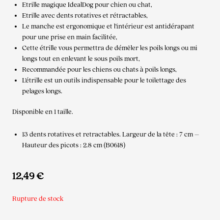
Etrille magique IdealDog pour chien ou chat,
Etrille avec dents rotatives et rétractables,
Le manche est ergonomique et l’intérieur est antidérapant
pour une prise en main facilitée,
Cette étrille vous permettra de démêler les poils longs ou mi
longs tout en enlevant le sous poils mort,
Recommandée pour les chiens ou chats à poils longs,
L’étrille est un outils indispensable pour le toilettage des
pelages longs.
Disponible en 1 taille.
13 dents rotatives et retractables. Largeur de la tête : 7 cm –
Hauteur des picots : 2.8 cm (B0618)
12,49
€
Rupture de stock