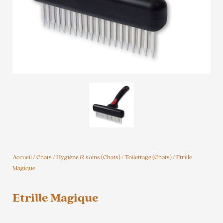
Accueil
/
Chats
/
Hygiène & soins (Chats)
/
Toilettage (Chats)
/ Etrille
Magique
Etrille Magique