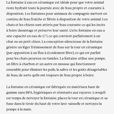
La fontaine à eau en céramique est idéale pour que votre animal
reste hydraté toute la journée avec de l’eau propre et courante à
disposition. Les fontaines pour animaux de compagnie mettent en
continu de l’eau fraîche et filtrée à disposition de votre animal. Les
chats et les chiens sont attirés par l’eau courante ce qui les incite
à boire davantage et préserve leur santé. Cette fontaine en eau a
une capacité en eau de 1,7 l, ce qui convient parfaitement à un
chat ou un petit chien. La conception silencieuse de la fontaine
génère un léger frémissement de l’eau sur la tour en céramique
(par opposition à un flux à écoulement libre), ce qui est parfait
pour les chats peureux ou timides. La fontaine utilise une pompe,
un filtre à charbon et un autre en mousse qui fonctionnent
ensemble pour éliminer les poils, la salive et les goûts désagréables
de l’eau, de sorte qu’ils ont toujours de l’eau propre à boire.
La fontaine en céramique est fabriquée en matériaux haut de
gamme sans BPA, hygiéniques et résistants aux rayures. Lorsqu’il
est temps de nettoyer la fontaine, placez la tour en céramique et sa
base dans le tiroir du haut de votre lave-vaisselle et nettoyez la
pompe à la main.