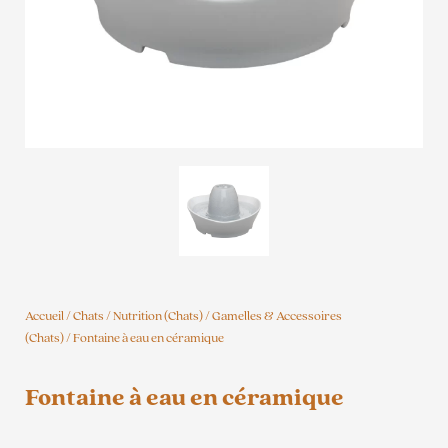
Accueil
/
Chats
/
Nutrition (Chats)
/
Gamelles & Accessoires
(Chats)
/ Fontaine à eau en céramique
Fontaine à eau en céramique