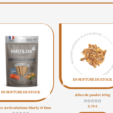
EN RUPTURE DE STOCK
EN RUPTURE DE STOCK
Ailes de poulet 100g
Note
5,79
€
s Articulations Marly & Dan
0
sur