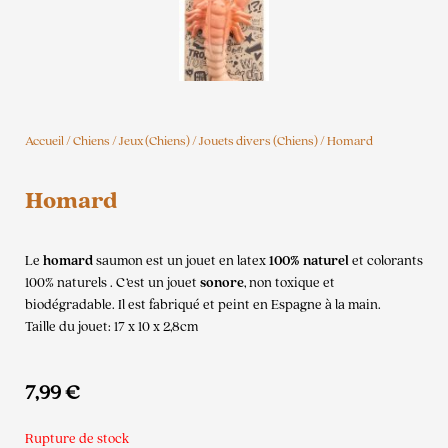
Accueil
/
Chiens
/
Jeux (Chiens)
/
Jouets divers (Chiens)
/ Homard
Homard
Le
homard
saumon est un jouet en latex
100% naturel
et colorants
100% naturels . C’est un jouet
sonore
, non toxique et
biodégradable. Il est fabriqué et peint en Espagne à la main.
Taille du jouet: 17 x 10 x 2,8cm
7,99
€
Rupture de stock