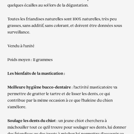
quelques écailles au sol lors de la dégustation.
Toutes les friandises naturelles sont 100% naturelles, très peu
grasses, sans additif, sans colorant, et doivent être données sous
surveillance.
Vendu à l’unité
Poids moyen : 11 grammes
Les bienfaits de la mastication :
Meilleure hygiène bucco-dentaire
: l’activité masticatoire va
permettre de gratter le tartre et de lisser les dents, ce qui
contribue par la même occasion à ce que l’haleine du chien
s’améliore.
Soulage les dents du chiot
: un jeune chiot cherchera à
mâchouiller tout ce qu’il trouve pour soulager ses dents, lui donner
des friandises ou des jouets à mâcher lui permettra d’assouvir ce