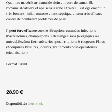
Quant au macérât artisanal de ricin et fleurs de camomille
romaine, il calmera et apaisera la zone à traiter. Il est également un
très bon anti-inflammatoire et antiseptique, et sera très efficace
contre de nombreux problèmes de peau.
Il peut être efficace contre :
Éruptions cutanées, Infections
(bactériennes, champignons…), Démangeaisons (allergiques ou
autres), Eczéma, Dermatite, Hot spot, Irritations & rougeurs, Plaies
& coupures, Brûlures, Piqûres, Traitements post-opératoires
(cicatrisation)
Format : 70ml
28,90
€
Disponibilité :
2 en stock