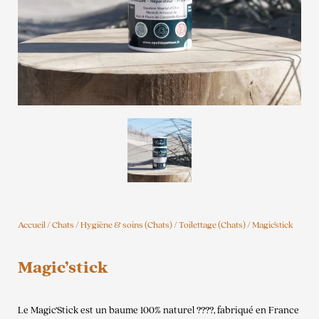
Accueil
/
Chats
/
Hygiène & soins (Chats)
/
Toilettage (Chats)
/ Magic’stick
Magic’stick
Le Magic’Stick est un baume 100% naturel ????, fabriqué en France