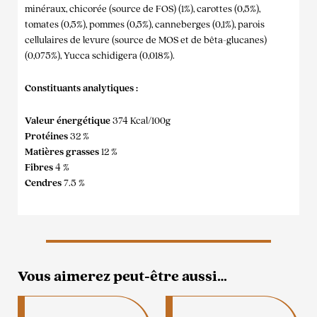
minéraux, chicorée (source de FOS) (1%), carottes (0,5%),
tomates (0,5%), pommes (0,5%), canneberges (0,1%), parois
cellulaires de levure (source de MOS et de bêta-glucanes)
(0,075%), Yucca schidigera (0,018%).
Constituants analytiques :
Valeur énergétique
374 Kcal/100g
Protéines
32 %
Matières grasses
12 %
Fibres
4 %
Cendres
7.5 %
Vous aimerez peut-être aussi…