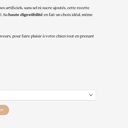
 artificiels, sans sel ni sucre ajoutés, cette recette
té. Sa
haute digestibilité
en fait un choix idéal, même
aveurs, pour faire plaisir à votre chien tout en prenant
er