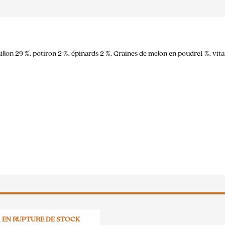
llon 29 %, potiron 2 %, épinards 2 %, Graines de melon en poudre1 %, vit
EN RUPTURE DE STOCK