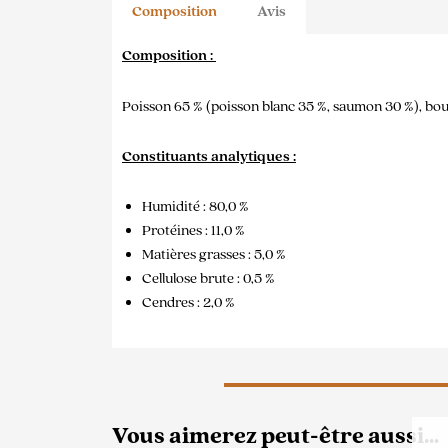
Composition
Avis
Composition :
Poisson 65 % (poisson blanc 35 %, saumon 30 %), boui
Constituants analytiques :
Humidité : 80,0 %
Protéines : 11,0 %
Matières grasses : 5,0 %
Cellulose brute : 0,5 %
Cendres : 2,0 %
Vous aimerez peut-être aussi…