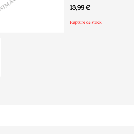
13,99
€
Rupture de stock