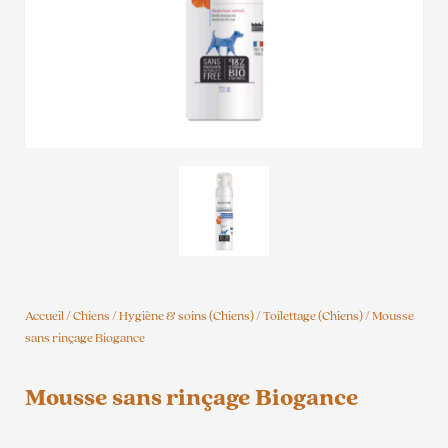
Accueil
/
Chiens
/
Hygiène & soins (Chiens)
/
Toilettage (Chiens)
/ Mousse
sans rinçage Biogance
Mousse sans rinçage Biogance