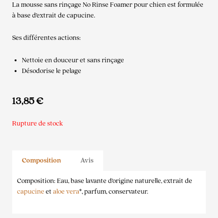
La mousse sans rinçage No Rinse Foamer pour chien est formulée
à base d’extrait de capucine.
Ses différentes actions:
Nettoie en douceur et sans rinçage
Désodorise le pelage
13,85
€
Rupture de stock
Composition
Avis
Composition: Eau, base lavante d’origine naturelle, extrait de
capucine
et
aloe vera
*, parfum, conservateur.