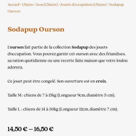
Accueil
/
Chiens
/
Jeux (Chiens)
/
Jouets d'occupation (Chiens)
/ Sodapup
Ourson
Sodapup Ourson
L’
ourson
fait partie de la collection
Sodapup
des jouets
d’occupation. Vous pouvez garnir cet ourson avec des friandises,
sa ration quotidienne ou une recette faite maison que votre loulou
adorera.
Ce jouet peut être congelé. Son ouverture est en
croix
.
Taille M : chiens de 7 à 15kg (Longueur 9cm, diamètre 5 cm).
Taille L : chiens de 14 à 30kg (Longueur 12cm, diamètre 7 cm).
14,50
€
–
16,50
€