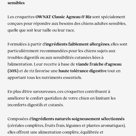
sensibles
Les croquettes
OWNAT Classic Agneau & Riz
sont spécialement
conçues pour répondre aux besoins des chiens adultes sensibles,
quelle que soit leur taille ou leur race.
Formulées à partir d’
ingrédients faiblement allergènes
, elles sont
particulièrement recommandées pour les chiens sujets aux
troubles digestifs ou aux sensibilités cutanées liées à
l’alimentation. Leur recette à base de
viande fraîche d’agneau
(30%)
et de riz favorise une
haute tolérance digestive
tout en
apportant tous les nutriments essentiels.
En plus d’être savoureuses, ces croquettes contribuent à
améliorer le confort quotidien de votre chien en limitant les
inconforts digestifs et cutanés.
Composées d’
ingrédients naturels soigneusement sélectionnés
(céréales complètes, fruits frais, légumes et plantes aromatiques),
elles offrent une alimentation complète, équilibrée et