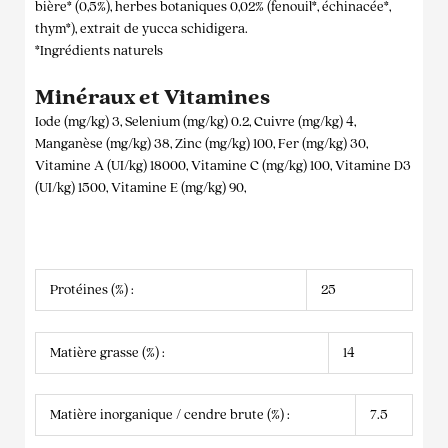
bière* (0,5%), herbes botaniques 0,02% (fenouil*, échinacée*,
thym*), extrait de yucca schidigera.
*Ingrédients naturels
Minéraux et Vitamines
Iode (mg/kg) 3, Selenium (mg/kg) 0.2, Cuivre (mg/kg) 4,
Manganèse (mg/kg) 38, Zinc (mg/kg) 100, Fer (mg/kg) 30,
Vitamine A (UI/kg) 18000, Vitamine C (mg/kg) 100, Vitamine D3
(UI/kg) 1500, Vitamine E (mg/kg) 90,
Protéines (%) :
25
Matière grasse (%) :
14
Matière inorganique / cendre brute (%) :
7.5