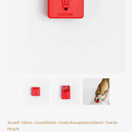
Accueil
/
Chiens
/
Jeux (Chiens)
/
Jouets d'occupation (Chiens)
/ Pawzle
PEACH