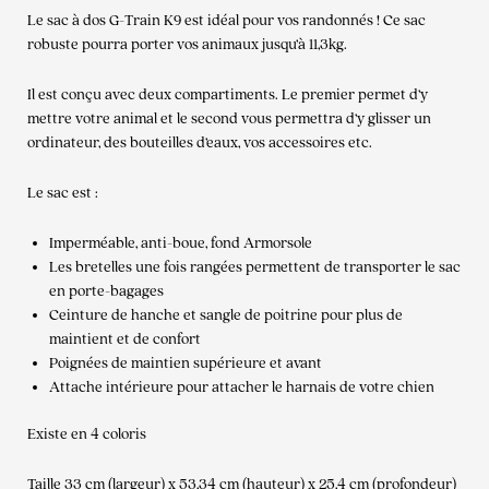
Le sac à dos G-Train K9 est idéal pour vos randonnés ! Ce sac
robuste pourra porter vos animaux jusqu’à 11,3kg.
Il est conçu avec deux compartiments. Le premier permet d’y
mettre votre animal et le second vous permettra d’y glisser un
ordinateur, des bouteilles d’eaux, vos accessoires etc.
Le sac est :
Imperméable, anti-boue, fond Armorsole
Les bretelles une fois rangées permettent de transporter le sac
en porte-bagages
Ceinture de hanche et sangle de poitrine pour plus de
maintient et de confort
Poignées de maintien supérieure et avant
Attache intérieure pour attacher le harnais de votre chien
Existe en 4 coloris
Taille 33 cm (largeur) x 53,34 cm (hauteur) x 25,4 cm (profondeur)