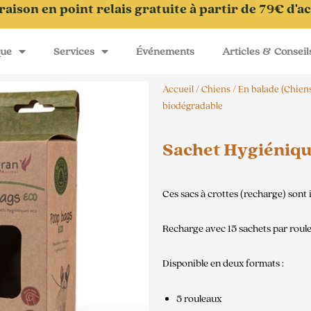
raison en point relais gratuite à partir de 79€ d'a
que
Services
Événements
Articles & Conseil
Accueil
/
Chiens
/
En balade (Chien
biodégradable
Sachet Hygiéniqu
Ces sacs à crottes (recharge) sont
Recharge avec 15 sachets par roul
Disponible en deux formats :
5 rouleaux