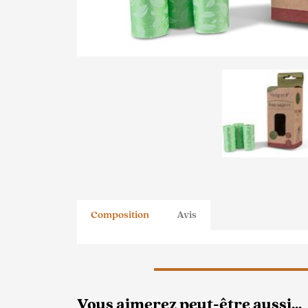
Composition
Avis
Vous aimerez peut-être aussi…