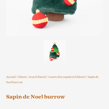
Accueil
/
Chiens
/
Jeux (Chiens)
/
Jouets d'occupation (Chiens)
/ Sapin de
Noel burrow
Sapin de Noel burrow