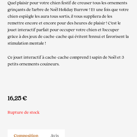
Quel plaisir pour votre chien festif de creuser tous les ornements
grinçants de l’arbre de Noël Holiday Burrow ! Et une fois que votre
chien espiègle les aura tous sortis, il vous suppliera de les
remettre encore et encore pour des heures de plaisir ! C’est le
jouet interactif parfait pour occuper votre chien et l’occuper
grâce à des jeux de cache-cache qui évitent l’ennui et favorisent la
stimulation mentale !
Ce jouet interactif à cache-cache comprend 1 sapin de Noël et 3
petits ornements couineurs.
16,25
€
Rupture de stock
Composition
Avis