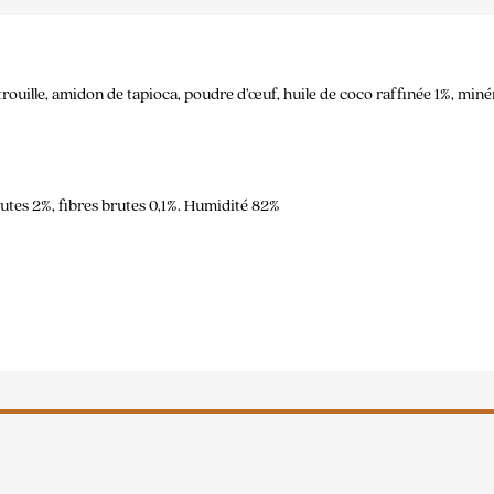
ouille, amidon de tapioca, poudre d’œuf, huile de coco raffinée 1%, minér
utes 2%, fibres brutes 0,1%. Humidité 82%