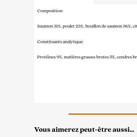
Composition:
Saumon 31%, poulet 23%, bouillon de saumon 36%, citr
Constituants analytique:
Protéines 9%, matières grasses brutes 5%, cendres br
Vous aimerez peut-être aussi…