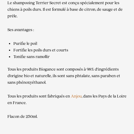
Le shampooing Terrier Secret est conçu spécialement pour les
chiens à poils durs. Il est formulé à base de citron, de sauge et de
prêle.
Ses avantages :
Purifie le poil
Fortifie les poils durs et courts
Tonifie sans ramollir
Tous les produits Biogance sont composés à 98% d’ingrédients
d’origine bio et naturelle, ils sont sans phtalate, sans paraben et
sans phénoxyéthanol.
Tous les produits sont fabriqués en
Anjou
, dans les Pays de la Loire
en France.
Flacon de 250ml.