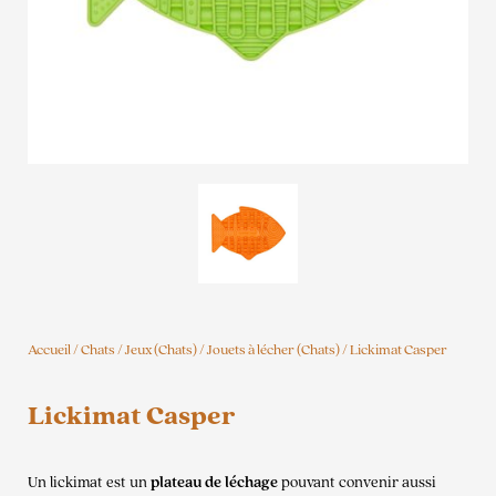
Accueil
/
Chats
/
Jeux (Chats)
/
Jouets à lécher (Chats)
/ Lickimat Casper
Lickimat Casper
Un lickimat est un
plateau de léchage
pouvant convenir aussi