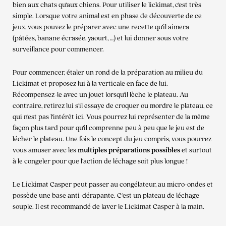
bien aux chats qu’aux chiens. Pour utiliser le lickimat, c’est très
simple. Lorsque votre animal est en phase de découverte de ce
jeux, vous pouvez le préparer avec une recette qu’il aimera
(pâtées, banane écrasée, yaourt, …) et lui donner sous votre
surveillance pour commencer.
Pour commencer, étaler un rond de la préparation au milieu du
Lickimat et proposez lui à la verticale en face de lui.
Récompensez-le avec un jouet lorsqu’il lèche le plateau. Au
contraire, retirez lui s’il essaye de croquer ou mordre le plateau, ce
qui n’est pas l’intérêt ici. Vous pourrez lui représenter de la même
façon plus tard pour qu’il comprenne peu à peu que le jeu est de
lécher le plateau. Une fois le concept du jeu compris, vous pourrez
vous amuser avec les
multiples préparations possibles
et surtout
à le congeler pour que l’action de léchage soit plus longue !
Le Lickimat Casper peut passer au congélateur, au micro-ondes et
possède une base anti-dérapante. C’est un plateau de léchage
souple. Il est recommandé de laver le Lickimat Casper à la main.