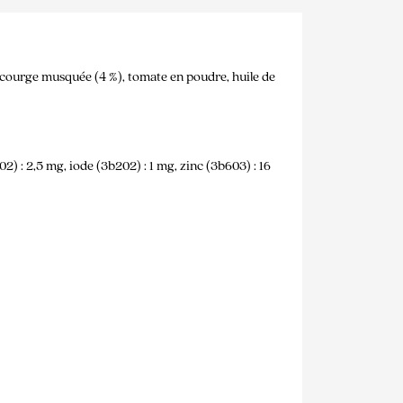
), courge musquée (4 %), tomate en poudre, huile de
2) : 2,5 mg, iode (3b202) : 1 mg, zinc (3b603) : 16