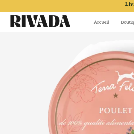
Aller
Liv
au
contenu
Accueil
Bouti