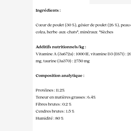
Ingrédients :
Cœur de poulet (30 %), gésier de poulet (26 %), peau 
colza, herbe-aux-chats*, minéraux *Sèches
Additifs nutritionnels/kg :
Vitamine A (3a672a) : 1000 IE, vitamine D3 (E671) : 20
mg, taurine (3a370) : 2750 mg
Composition analytique :
Protéines : 11.2%
Teneur en matières grasses : 6.4%
Fibres brutes : 0.2 %
Cendres brutes : 1.5 %
Humidité : 80 %