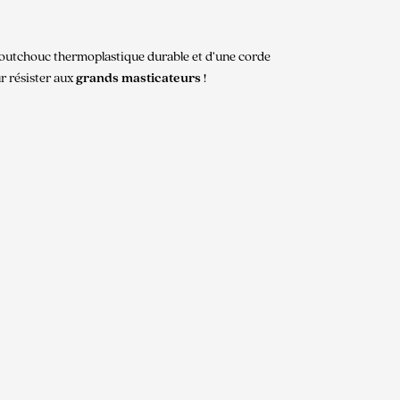
caoutchouc thermoplastique durable et d’une corde
ur résister aux
grands masticateurs
!