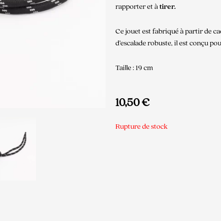
rapporter et à
tirer.
Ce jouet est fabriqué à partir de 
d’escalade robuste, il est conçu po
Taille : 19 cm
10,50
€
Rupture de stock