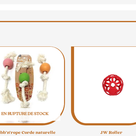
EN RUPTURE DE STOCK
bb’n’rope Corde naturelle
JW Roller