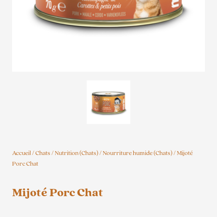
Accueil
/
Chats
/
Nutrition (Chats)
/
Nourriture humide (Chats)
/ Mijoté
Porc Chat
Mijoté Porc Chat