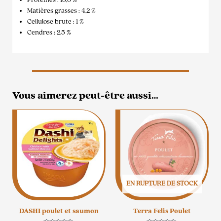
Matières grasses : 4,2 %
Cellulose brute : 1 %
Cendres : 2,5 %
Vous aimerez peut-être aussi…
EN RUPTURE DE STOCK
DASHI poulet et saumon
Terra Felis Poulet