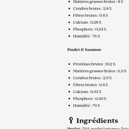
Matières grasses brutes : 8 %
Cendres brutes : 2,8 %
Fibres brutes : 0,4 %
Calcium : 0,28 %
Phosphore : 0,24 %
Humidité : 76 %
Poulet & Saumon
Protéines brutes : 10,2 %
Matières grasses brutes : 6,3 %
Cendres brutes : 2,9 %
Fibres brutes : 0,4 %
Calcium : 0,33 %
Phosphore : 0,30 %
Humidité : 79 %
🥄 Ingrédients
Poulet
: 70 % poulet (estomac, foie,