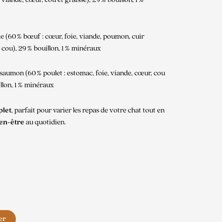
e (60 % bœuf : cœur, foie, viande, poumon, cuir
, cou), 29 % bouillon, 1 % minéraux
 saumon (60 % poulet : estomac, foie, viande, cœur, cou
illon, 1 % minéraux
plet
, parfait pour varier les repas de votre chat tout en
ien-être
au quotidien.
er