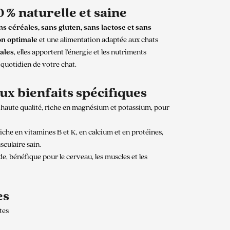
 % naturelle et saine
ns céréales, sans gluten, sans lactose et sans
on optimale
et une alimentation adaptée aux chats
ales
, elles apportent l’énergie et les nutriments
e quotidien de votre chat.
aux bienfaits spécifiques
 haute qualité, riche en magnésium et potassium, pour
che en vitamines B et K, en calcium et en protéines,
culaire sain.
de, bénéfique pour le cerveau, les muscles et les
es
tes