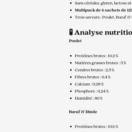
Sans céréales, gluten, lactose ni
Multipack de 6 sachets de 12
Trois saveurs : Poulet, Bœuf 
🧪 Analyse nutriti
Poulet
Protéines brutes : 10,2 %
Matières grasses brutes : 5 %
Cendres brutes : 2,5 %
Fibres brutes : 0,4 %
Calcium : 0,28 %
Phosphore : 0,24 %
Humidité : 80 %
Bœuf & Dinde
Protéines brutes : 10,6 %