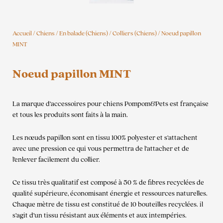
Accueil
/
Chiens
/
En balade (Chiens)
/
Colliers (Chiens)
/ Noeud papillon
MINT
Noeud papillon MINT
La marque d’accessoires pour chiens Pompom&Pets est française
et tous les produits sont faits à la main.
Les nœuds papillon sont en tissu 100% polyester et s’attachent
avec une pression ce qui vous permettra de l’attacher et de
l’enlever facilement du collier.
Ce tissu très qualitatif est composé à 50 % de fibres recyclées de
qualité supérieure, économisant énergie et ressources naturelles.
Chaque mètre de tissu est constitué de 10 bouteilles recyclées. il
s’agit d’un tissu résistant aux éléments et aux intempéries.