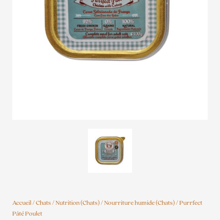
Accueil
/
Chats
/
Nutrition (Chats)
/
Nourriture humide (Chats)
/ Purrfect
Pâté Poulet