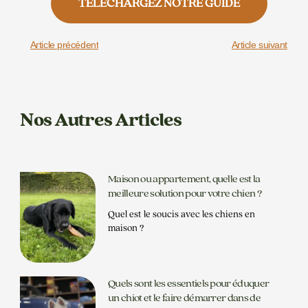
TÉLÉCHARGEZ NOTRE GUIDE
Article précédent
Article suivant
Nos Autres Articles
Maison ou appartement, quelle est la
meilleure solution pour votre chien ?
Quel est le soucis avec les chiens en
maison ?
Quels sont les essentiels pour éduquer
un chiot et le faire démarrer dans de