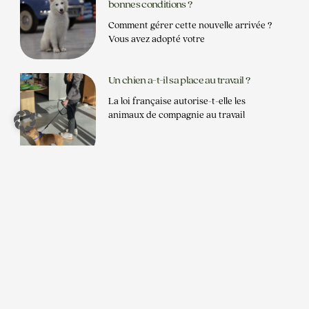
bonnes conditions ?
Comment gérer cette nouvelle arrivée ?
Vous avez adopté votre
Un chien a-t-il sa place au travail ?
La loi française autorise-t-elle les
animaux de compagnie au travail
CGV
CONTACT