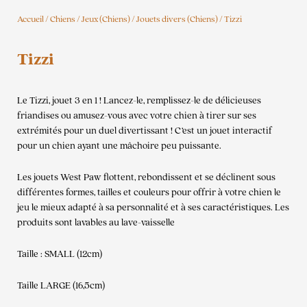
Accueil
/
Chiens
/
Jeux (Chiens)
/
Jouets divers (Chiens)
/ Tizzi
Tizzi
Le Tizzi, jouet 3 en 1 ! Lancez-le, remplissez-le de délicieuses
friandises ou amusez-vous avec votre chien à tirer sur ses
extrémités pour un duel divertissant ! C’est un jouet interactif
pour un chien ayant une mâchoire peu puissante.
Les jouets West Paw flottent, rebondissent et se déclinent sous
différentes formes, tailles et couleurs pour offrir à votre chien le
jeu le mieux adapté à sa personnalité et à ses caractéristiques. Les
produits sont lavables au lave-vaisselle
Taille : SMALL (12cm)
Taille LARGE (16,5cm)