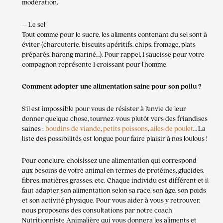
modération.
– Le sel
Tout comme pour le sucre, les aliments contenant du sel sont à
éviter (charcuterie, biscuits apéritifs, chips, fromage, plats
préparés, hareng mariné…). Pour rappel, 1 saucisse pour votre
compagnon représente 1 croissant pour l’homme.
Comment adopter une alimentation saine pour son poilu ?
S’il est impossible pour vous de résister à l’envie de leur
donner quelque chose, tournez-vous plutôt vers des friandises
saines :
boudins de viande
,
petits poissons
,
ailes de poulet
… La
liste des possibilités est longue pour faire plaisir à nos loulous !
Pour conclure, choisissez une alimentation qui correspond
aux besoins de votre animal en termes de protéines, glucides,
fibres, matières grasses, etc. Chaque individu est différent et il
faut adapter son alimentation selon sa race, son âge, son poids
et son activité physique. Pour vous aider à vous y retrouver,
nous proposons des consultations par notre coach
Nutritionniste Animalière qui vous donnera les aliments et