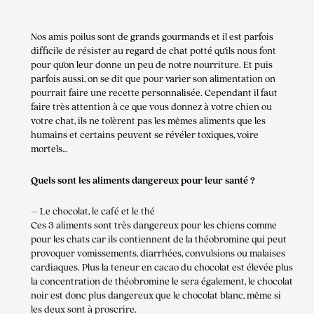
Nos amis poilus sont de grands gourmands et il est parfois
difficile de résister au regard de chat potté qu’ils nous font
pour qu’on leur donne un peu de notre nourriture. Et puis
parfois aussi, on se dit que pour varier son alimentation on
pourrait faire une recette personnalisée. Cependant il faut
faire très attention à ce que vous donnez à votre chien ou
votre chat, ils ne tolèrent pas les mêmes aliments que les
humains et certains peuvent se révéler toxiques, voire
mortels…
Quels sont les aliments dangereux pour leur santé ?
– Le chocolat, le café et le thé
Ces 3 aliments sont très dangereux pour les chiens comme
pour les chats car ils contiennent de la théobromine qui peut
provoquer vomissements, diarrhées, convulsions ou malaises
cardiaques. Plus la teneur en cacao du chocolat est élevée plus
la concentration de théobromine le sera également, le chocolat
noir est donc plus dangereux que le chocolat blanc, même si
les deux sont à proscrire.