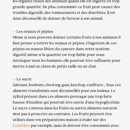
les organes vitaux des animaux quand elle est ingérée en trop
grande quantité. De plus, consommer ce fruit peut causer des
troubles digestifs, des vomissements et des diarrhées. Il est
donc déconseillé de donner de l’avocat à son animal.
– Les noyaux et pépins
Même si nous pouvons donner certains fruits à nos animaux il
faut penser a retirer les noyaux et pépins. L’ingestion de ces
pépins ou noyaux libère du cyanure dans notre système
digestif, même si la quantité est trop faible pour nous
intoxiquer nous les humains, elle pourrait être suffisante pour
mettre à mal un chien de petite taille ou un chat.
– Le sucre
Gâteaux, bonbons, chewing-gum, ketchup, confiture… Tous ces
aliments transformés sont déconseillés pour nos loulous. Le
xylitol présent dans ces aliments provoque une trop forte
hausse d’insuline qui pourrait être suivie d’une hypoglycémie.
Le sucre contenu dans les fruits ou autres aliments naturels
n’est pas à proscrire au contraire. Les fruits peuvent être
utilisés dans vos préparations maison à étaler sur des
LickiMats
par exemple, mais ils doivent être consommés avec