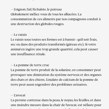
– L’oignon, l’ail, l’échalote, le poireau
Globalement méfiez-vous de tous les alliacées. La
consommation de ces aliments par nos compagnons conduit à
une destruction des globules rouges.
– Le raisin
Le raisin sous toutes ses formes est à bannir : qu’il soit frais,
sec ou dans des produits transformés (gâteau etc). Si votre
animal en ingère une trop grande quantité, cela peut causer
une insuffisance rénale.
– La pomme de terre crue
La pomme de terre produit de la solanine, en consommer peut
provoquer une diminution du système nerveux et des organes
des chats et des chiens. L’oxalate de calcium de la pomme de
terre peut aussi engendrer des problèmes urinaires.
– L’avocat
La persine contenue dans la peau, le noyau, les feuilles, et dans
une moindre mesure dans la chair de l’avocat, est néfaste pour